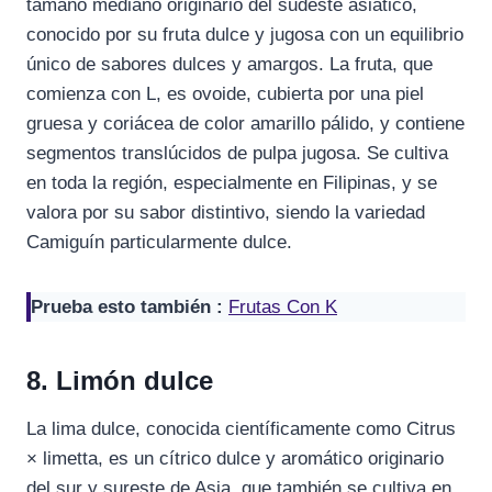
tamaño mediano originario del sudeste asiático,
conocido por su fruta dulce y jugosa con un equilibrio
único de sabores dulces y amargos. La fruta, que
comienza con L, es ovoide, cubierta por una piel
gruesa y coriácea de color amarillo pálido, y contiene
segmentos translúcidos de pulpa jugosa. Se cultiva
en toda la región, especialmente en Filipinas, y se
valora por su sabor distintivo, siendo la variedad
Camiguín particularmente dulce.
Prueba esto también :
Frutas Con K
8. Limón dulce
La lima dulce, conocida científicamente como Citrus
× limetta, es un cítrico dulce y aromático originario
del sur y sureste de Asia, que también se cultiva en