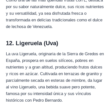
Como una de las más queridas frutas con L, destaca
por su sabor naturalmente dulce, sus ricos nutrientes
y su versatilidad, ya sea disfrutada fresca o
transformada en delicias tradicionales como el dulce
de lechosa de Venezuela.
12. Ligeruela (Uva)
La uva Ligeruela, originaria de la Sierra de Gredos en
España, prospera en suelos silíceos, pobres en
nutrientes y a gran altitud, produciendo frutos dulces
y ricos en azúcar. Cultivada en terrazas de granito y
parcialmente secada en esteras de mimbre, da lugar
al vino Ligeruelo, una bebida suave pero potente,
famosa por su intensidad única y sus vínculos
históricos con Pedro Bernardo.