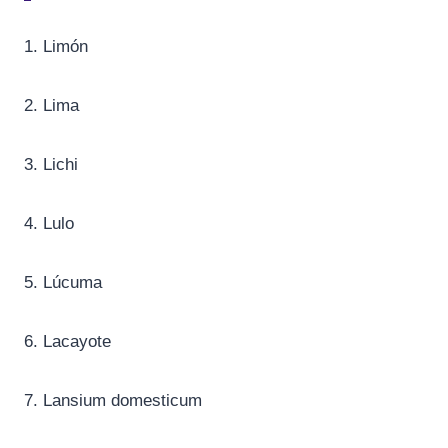
1. Limón
2. Lima
3. Lichi
4. Lulo
5. Lúcuma
6. Lacayote
7. Lansium domesticum