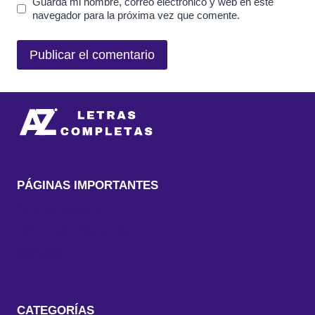
Guarda mi nombre, correo electrónico y web en este
navegador para la próxima vez que comente.
PÁGINAS IMPORTANTES
Sobre Nosotros
Política de Privacidad
Contacto
CATEGORÍAS