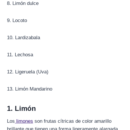
8. Limón dulce
9. Locoto
10. Lardizabala
11. Lechosa
12. Ligeruela (Uva)
13. Limón Mandarino
1. Limón
Los
limones
son frutas cítricas de color amarillo
brillante que tienen una forma ligeramente alargada,