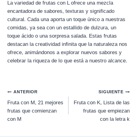
La variedad de frutas con L ofrece una mezcla
encantadora de sabores, texturas y significado
cultural. Cada una aporta un toque único a nuestras
comidas, ya sea con un estallido de dulzura, un
toque ácido o una sorpresa salada. Estas frutas
destacan la creatividad infinita que la naturaleza nos
ofrece, animándonos a explorar nuevos sabores y
celebrar la riqueza de lo que está a nuestro alcance.
Navegación
ANTERIOR
SIGUIENTE
Fruta con M, 21 mejores
Fruta con K, Lista de las
de
frutas que comienzan
frutas que empiezan
entradas
con M
con la letra k